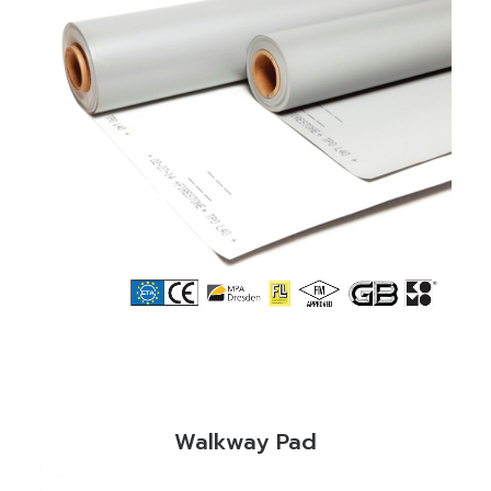
READ MORE
Walkway Pad