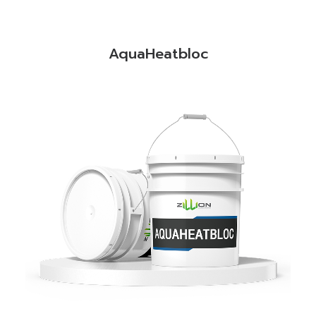
AquaHeatbloc