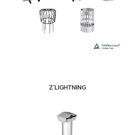
READ MORE
Z’LIGHTNING