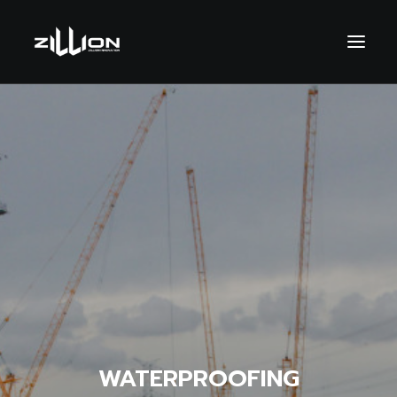
SEARCH
WATERPROOFING