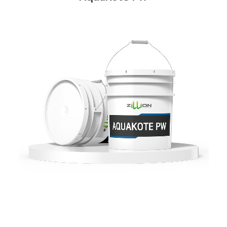
READ MORE