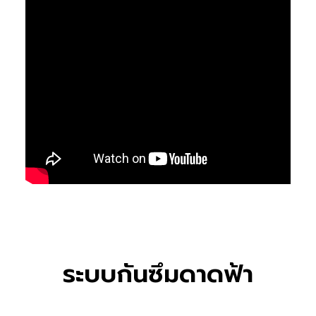
ระบบกันซึมดาดฟ้า