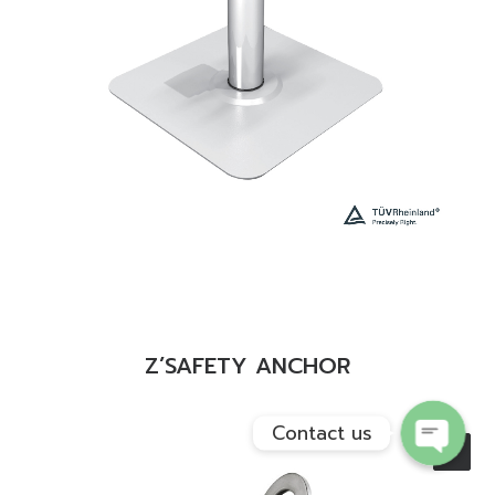
Phone
READ MORE
Facebook Messenge
Z’SAFETY ANCHOR
Contact us