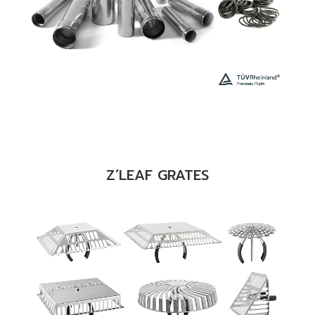
READ MORE
Z’LEAF GRATES