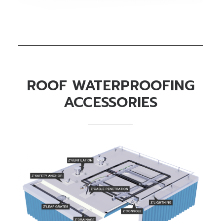
READ MORE
ROOF WATERPROOFING
ACCESSORIES