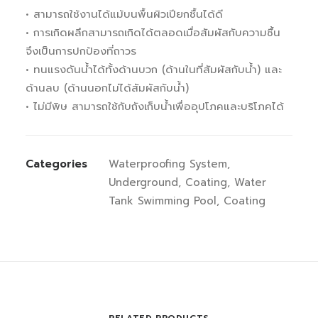
• สามารถใช้งานได้แม้บนพื้นผิวเปียกชื้นได้ดี
• การเกิดผลึกสามารถเกิดได้ตลอดเมื่อสัมผัสกับความชื้น
จึงเป็นการปกป้องที่ถาวร
• ทนแรงดันน้ำได้ทั้งด้านบวก (ด้านในที่สัมผัสกับน้ำ) และ
ด้านลบ (ด้านนอกไม่ได้สัมผัสกับน้ำ)
• ไม่มีพิษ สามารถใช้กับถังเก็บน้ำเพื่ออุปโภคและบริโภคได้
Categories
Waterproofing System
,
Underground
,
Coating
,
Water
Tank Swimming Pool
,
Coating