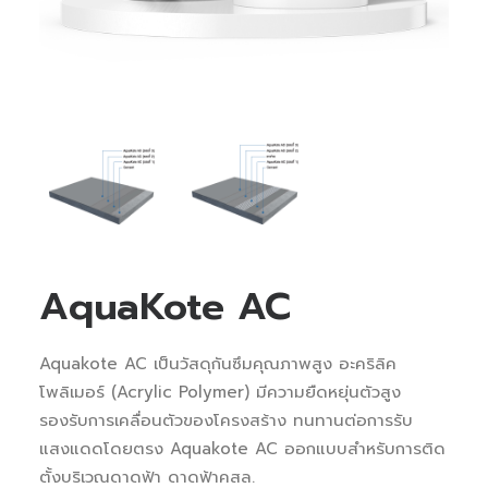
AquaKote AC
Aquakote AC เป็นวัสดุกันซึมคุณภาพสูง อะคริลิค
โพลิเมอร์ (Acrylic Polymer) มีความยืดหยุ่นตัวสูง
รองรับการเคลื่อนตัวของโครงสร้าง ทนทานต่อการรับ
แสงแดดโดยตรง Aquakote AC ออกแบบสำหรับการติด
ตั้งบริเวณดาดฟ้า ดาดฟ้าคสล.