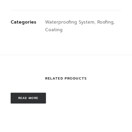
Categories
Waterproofing System
,
Roofing
,
Coating
RELATED PRODUCTS
READ MORE