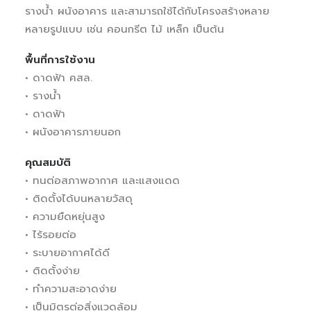
รางน้ำ ผนังอาคาร และสามารถใช้ได้กับโครงสร้างหลาย
หลายรูปแบบ เช่น คอนกรีต ไม้ เหล็ก เป็นต้น
พื้นที่การใช้งาน
• ดาดฟ้า คสล.
• รางน้ำ
• ดาดฟ้า
• ผนังอาคารภายนอก
คุณสมบัติ
• ทนต่อสภาพอากาศ และแสงแดด
• ติดตั้งได้บนหลายวัสดุ
• ความยืดหยุ่นสูง
• ไร้รอยต่อ
• ระบายอากาศได้ดี
• ติดตั้งง่าย
• ทำความสะอาดง่าย
• เป็นมิตรต่อสิ่งแวดล้อม