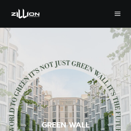
SEARCH
GREEN WALL