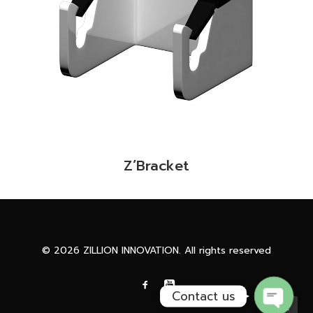
READ MORE
Z’Bracket
Phone
Facebook Messenge
© 2026 ZILLION INNOVATION. All rights reserved
Contact us