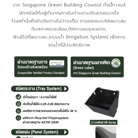
จาก Singapore Green Building Council ทั้งนี้ทางบริ
ษัทฯยังมีทีมผู้ชำนาญการในด้านงานจัดสวนแนวตั้ง
โดยคำนึงถึงปัจจัยต่างไม่ว่าจะเป็น การออกแบบให้เหมาะสม
กับสภาพแวดล้อม,ทิศทางลมและแดด,
พันธ์ไม้ที่เหมาะสม,ระบบน้ำ (Irrigation System) เพื่อการ
รดน้ำที่มีประสิทธิภาพ