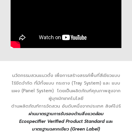
นวัตกรรมสวนแนวตั้ง เพื่อการสร้างสรรค์พื้นที่สีเขียวแบบ
ไร้ขีดจำกัด ที่มีทั้งแบบ กระถาง (Tray System) และ แบบ
แผง (Panel System) โดยเป็นผลิตภัณฑ์คุณภาพสูงจาก
ผู้บุกเบิกเทคโนโลยี
ด้านผลิตภัณฑ์การจัดสวน อันดับหนึ่งจากประเทศ สิงค์โปร์
ผ่านมาตรฐานการรับรองด้านสิ่งแวดล้อม
Ecospecifier Verified Product Standard และ
มาตรฐานฉลากเขียว (Green Label)