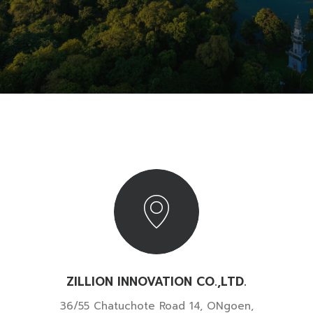
ZILLION INNOVATION CO.,LTD.
36/55 Chatuchote Road 14, ONgoen,