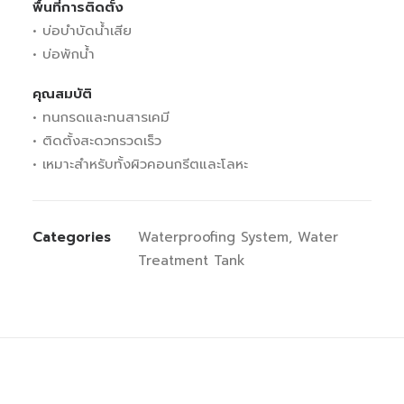
พื้นที่การติดตั้ง
• บ่อบำบัดน้ำเสีย
• บ่อพักน้ำ
คุณสมบัติ
• ทนกรดและทนสารเคมี
• ติดตั้งสะดวกรวดเร็ว
• เหมาะสำหรับทั้งผิวคอนกรีตและโลหะ
Categories
Waterproofing System
,
Water
Treatment Tank