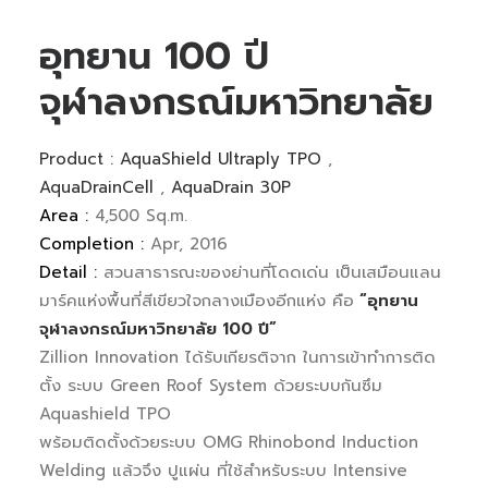
อุทยาน 100 ปี
จุฬาลงกรณ์มหาวิทยาลัย
Product :
AquaShield Ultraply TPO
,
AquaDrainCell
,
AquaDrain 30P
Area :
4,500 Sq.m.
Completion :
Apr, 2016
Detail :
สวนสาธารณะของย่านที่โดดเด่น เป็นเสมือนแลน
มาร์คแห่งพื้นที่สีเขียวใจกลางเมืองอีกแห่ง คือ
“อุทยาน
จุฬาลงกรณ์มหาวิทยาลัย 100 ปี”
Zillion Innovation ได้รับเกียรติจาก ในการเข้าทำการติด
ตั้ง ระบบ Green Roof System ด้วยระบบกันซึม
Aquashield TPO
พร้อมติดตั้งด้วยระบบ OMG Rhinobond Induction
Welding แล้วจึง ปูแผ่น ที่ใช้สำหรับระบบ Intensive