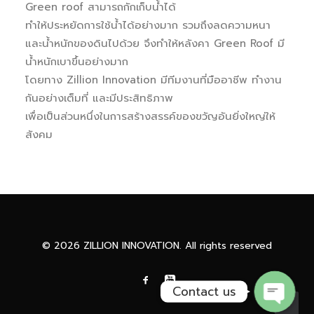
Green roof สามารถกักเก็บน้ำได้
ทำให้ประหยัดการใช้น้ำได้อย่างมาก รวมถึงลดความหนา
และน้ำหนักของดินไปด้วย จึงทำให้หลังคา Green Roof มี
น้ำหนักเบาขึ้นอย่างมาก
โดยทาง Zillion Innovation มีทีมงานที่มืออาชีพ ทำงาน
กันอย่างเต็มที่ และมีประสิทธิภาพ
เพื่อเป็นส่วนหนึ่งในการสร้างสรรค์ของขวัญอันยิ่งใหญ่ให้
สังคม
Phone
Facebook Messenge
© 2026 ZILLION INNOVATION. All rights reserved
Contact us