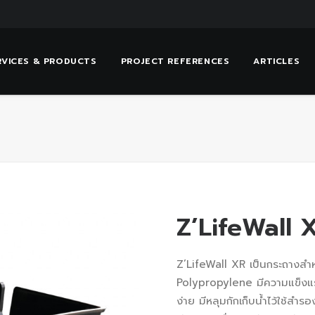
RVICES & PRODUCTS
PROJECT REFERENCES
ARTICLES
Z’LifeWall 
Z’LifeWall XR เป็นกระถางสำ
Polypropylene มีความแข็งแร
ง่าย มีหลุมกักเก็บน้ำไว้ใช้สำ