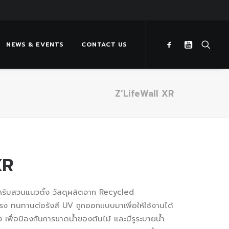
NEWS & EVENTS
CONTACT US
Z’LifeWall XR
XR
หรับสวนแนวตั้ง วัสดุผลิตจาก Recycled
ง ทนทานต่อรังสี UV ถูกออกแบบมาเพื่อให้ใช้งานได้
รอง เพื่อป้องกันการขาดน้ำของต้นไม้ และมีรูระบายน้ำ