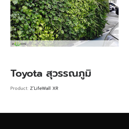
Toyota สุวรรณภูมิ
Product:
Z’LifeWall XR
Phone
Facebook Messenge