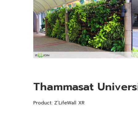
Thammasat Universit
Product:
Z’LifeWall XR