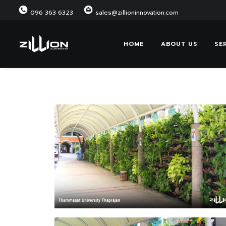
096 363 6323
sales@zillioninnovation.com
HOME
ABOUT US
SE