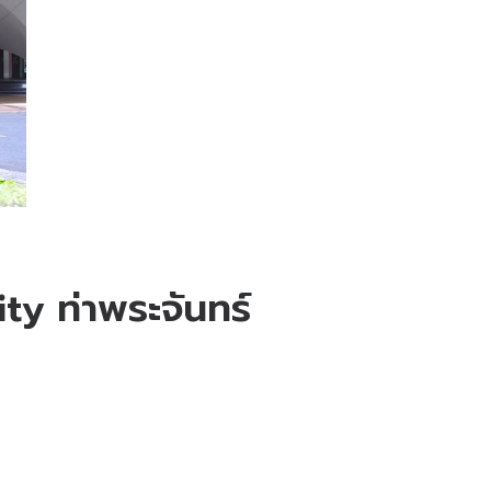
y ท่าพระจันทร์