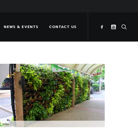
NEWS & EVENTS
CONTACT US