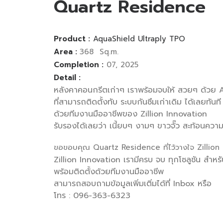
Quartz Residence
Product :
AquaShield Ultraply TPO
Area :
368 Sq.m.
Completion :
07, 2025
Detail :
หลังคาคอนกรีตเก่าๆ เราพร้อมจบให้ สวยๆ ด้วย
ที่สามารถติดตั้งทับ ระบบกันซึมเก่าเดิม ได้เลยทันที
ด้วยทีมงานมืออาชีพของ Zillion Innovation
รับรองได้เลยว่า เนี้ยบๆ งามๆ ขาวจั๊ว สะท้อนควา
ขอขอบคุณ Quartz Residence ที่ไว้วางใจ Zillion 
Zillion Innovation เรามีครบ จบ ทุกโซลูชัน สำหร
พร้อมติดตั้งด้วยทีมงานมืออาชีพ
สามารถสอบถามข้อมูลเพิ่มเติ่มได้ที่ Inbox หรือ
โทร : 096-363-6323