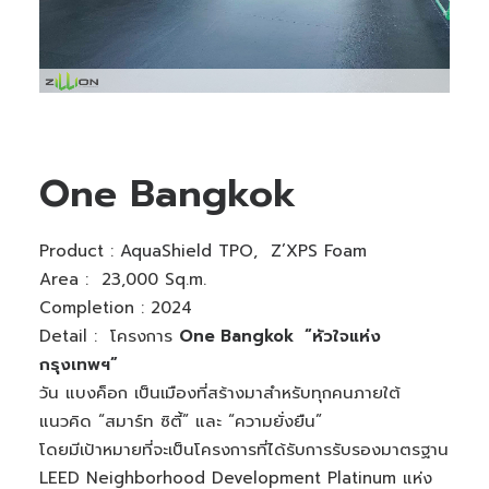
One Bangkok
Product :
AquaShield TPO,
Z’XPS Foam
Area : 23,000 Sq.m.
Completion : 2024
Detail : โครงการ
One Bangkok “หัวใจแห่ง
กรุงเทพฯ”
วัน แบงค็อก เป็นเมืองที่สร้างมาสำหรับทุกคนภายใต้
แนวคิด “สมาร์ท ซิตี้” และ “ความยั่งยืน”
โดยมีเป้าหมายที่จะเป็นโครงการที่ได้รับการรับรองมาตรฐาน
LEED Neighborhood Development Platinum แห่ง