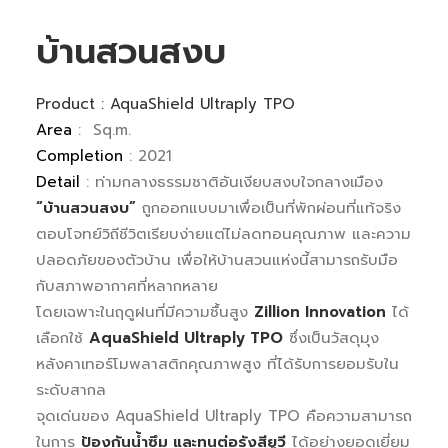
บ้านสวนสงบ
Product :
AquaShield Ultraply TPO
Area
: Sq.m.
Completion
: 2021
Detail
: ท่ามกลางธรรมชาติอันเงียบสงบใจกลางเมือง
“บ้านสวนสงบ”
ถูกออกแบบมาเพื่อเป็นที่พักผ่อนที่แท้จริง
ตอบโจทย์วิถีชีวิตเรียบง่ายแต่ไม่ลดทอนคุณภาพ และความ
ปลอดภัยของตัวบ้าน เพื่อให้บ้านสวนแห่งนี้สามารถรับมือ
กับสภาพอากาศที่หลากหลาย
โดยเฉพาะในฤดูฝนที่มีความชื้นสูง
Zillion Innovation
ได้
เลือกใช้
AquaShield Ultraply TPO
ซึ่งเป็นวัสดุมุง
หลังคาเทอร์โมพลาสติกคุณภาพสูง ที่ได้รับการยอมรับใน
ระดับสากล
จุดเด่นของ AquaShield Ultraply TPO คือความสามารถ
ในการ
ป้องกันน้ำซึม และทนต่อรังสียูวี
ได้อย่างยอดเยี่ยม