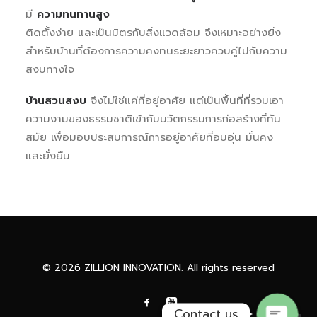
มี
ความทนทานสูง
ติดตั้งง่าย และเป็นมิตรกับสิ่งแวดล้อม จึงเหมาะอย่างยิ่ง
สำหรับบ้านที่ต้องการความคงทนระยะยาวควบคู่ไปกับความ
สงบทางใจ
บ้านสวนสงบ
จึงไม่ใช่แค่ที่อยู่อาศัย แต่เป็นพื้นที่ที่รวมเอา
ความงามของธรรมชาติเข้ากับนวัตกรรมการก่อสร้างที่ทัน
สมัย เพื่อมอบประสบการณ์การอยู่อาศัยที่อบอุ่น มั่นคง
และยั่งยืน
Phone
Facebook Messenge
© 2026 ZILLION INNOVATION. All rights reserved
Contact us