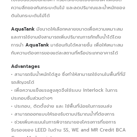
ความลึกของก้นกระบะต้นไม้ และลดปริมาณและน้ำหนักของ
ดินในกระบะต้นไม้ได้
AquaTank
มีขนาดให้เลือกหลายขนาดเพื่อความเหมาะสม
และการใช้งานยังสามารถเพิ่มปริมาณการกักเก็บน้ำได้โดย
การนำ
AquaTank
มาซ้อนกันได้หลายชั้น เพื่อให้เหมาะสม
กับความต้องการของแต่ละสถานที่หรือประเภทอาคารได้
Advantages
• สามารถรับน้ำหนักได้สูง ซึ่งทำให้สามารถใช้งานในพื้นที่ที่มี
รถสัญจรได้
• เพื่อความแข็งแรงสูงสุดจึงใช้ระบบ Interlock ในการ
ประกอบชิ้นส่วนต่างๆ
• ประกอบ, ติดตั้งง่าย และ ใช้พื้นที่น้อยในการขนส่ง
• สามารถออกแบบให้รองรับตามปริมาณน้ำที่ต้องการ
• ช่วยเพิ่มคะแนนในการพิจารณาของโครงการที่ขอการ
รับรองของ LEED ในด้าน SS, WE and MR Credit BCA