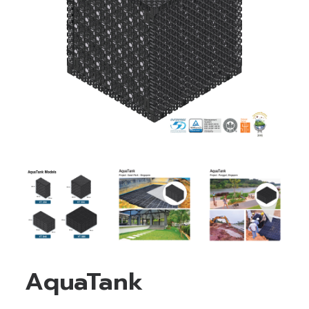
AquaTank