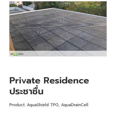
Private Residence
ประชาชื่น
Product: AquaShield TPO, AquaDrainCell