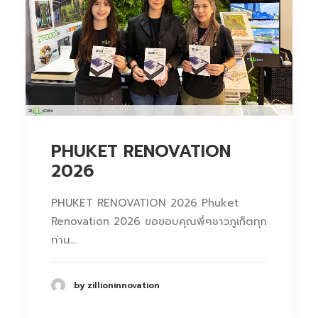
PHUKET RENOVATION
2026
PHUKET RENOVATION 2026 Phuket
Renovation 2026 ขอขอบคุณพี่ๆชาวภูเก็ตทุก
ท่าน…
by zillioninnovation