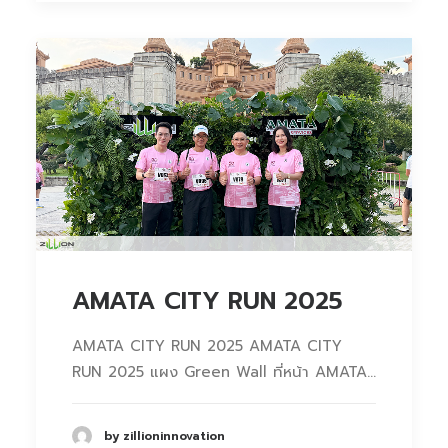
AMATA CITY RUN 2025
AMATA CITY RUN 2025 AMATA CITY
RUN 2025 แผง Green Wall ที่หน้า AMATA…
by zillioninnovation