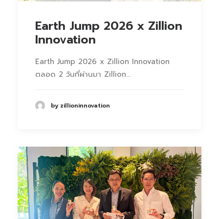
Earth Jump 2026 x Zillion
Innovation
Earth Jump 2026 x Zillion Innovation
ตลอด 2 วันที่ผ่านมา Zillion…
by zillioninnovation