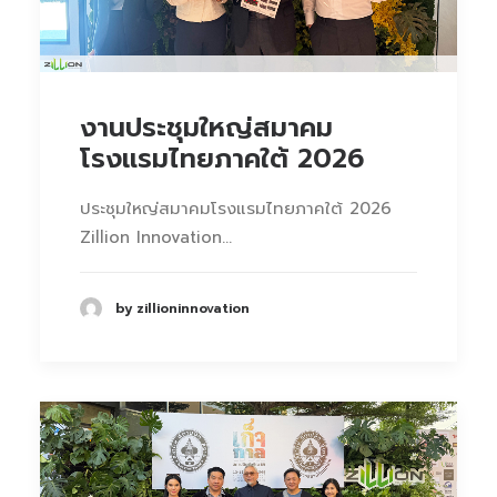
งานประชุมใหญ่สมาคม
โรงแรมไทยภาคใต้ 2026
ประชุมใหญ่สมาคมโรงแรมไทยภาคใต้ 2026
Zillion Innovation…
by zillioninnovation