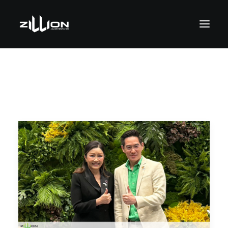
SEARCH