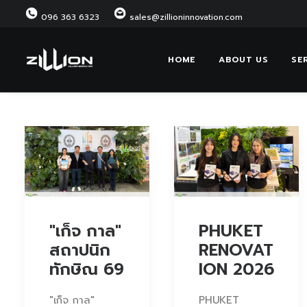
096 363 6323
sales@zillioninnovation.com
HOME
ABOUT US
SE
"เก็จ กาล"
PHUKET
สถาปนิก
RENOVAT
ทักษิณ 69
ION 2026
"เก็จ กาล"
PHUKET