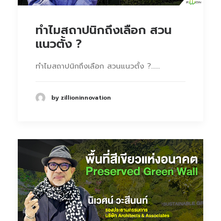
ทำไมสถาปนิกถึงเลือก สวน
แนวตั้ง ?
ทำไมสถาปนิกถึงเลือก สวนแนวตั้ง ?……
by zillioninnovation