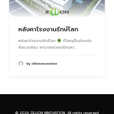
หลังคาโรงงานรักษ์โลก
หลังคาโรงงานรักษ์โลก
ที่วัสดุเป็นมิตรต่อ
สิ่งแวดล้อม สามารถช่วยแก้ปัญหา…
by zillioninnovation
Phone
Facebook Messenge
© 2026 ZILLION INNOVATION. All rights reserved