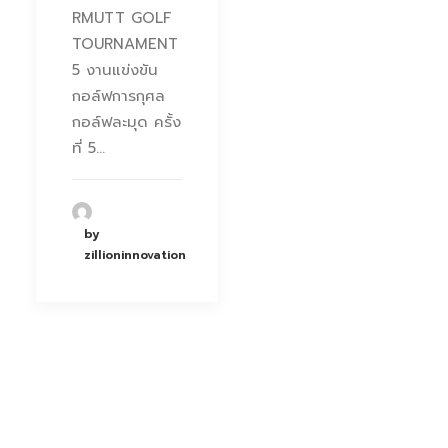
RMUTT GOLF
TOURNAMENT
5 งานแข่งขัน
กอล์ฟการกุศล
กอล์ฟละมุด ครั้ง
ที่ 5…
by
zillioninnovation