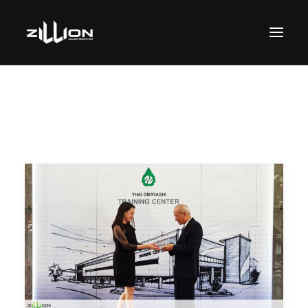
SEARCH